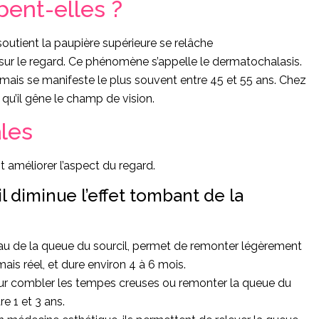
bent-elles ?
soutient la paupière supérieure se relâche
ur le regard. Ce phénomène s’appelle le dermatochalasis.
 mais se manifeste le plus souvent entre 45 et 55 ans. Chez
 qu’il gêne le champ de vision.
ales
t améliorer l’aspect du regard.
 diminue l’effet tombant de la
veau de la queue du sourcil, permet de remonter légèrement
 mais réel, et dure environ 4 à 6 mois.
our combler les tempes creuses ou remonter la queue du
re 1 et 3 ans.