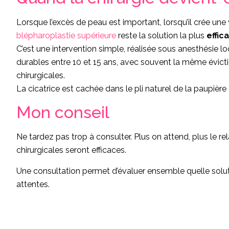
Lorsque l’excès de peau est important, lorsqu’il crée une
blépharoplastie supérieure
reste la solution la plus
effic
C’est une intervention simple, réalisée sous anesthésie l
durables entre 10 et 15 ans, avec souvent la même évict
chirurgicales.
La cicatrice est cachée dans le pli naturel de la paupière
Mon conseil
Ne tardez pas trop à consulter. Plus on attend, plus le 
chirurgicales seront efficaces.
Une consultation permet d’évaluer ensemble quelle soluti
attentes.