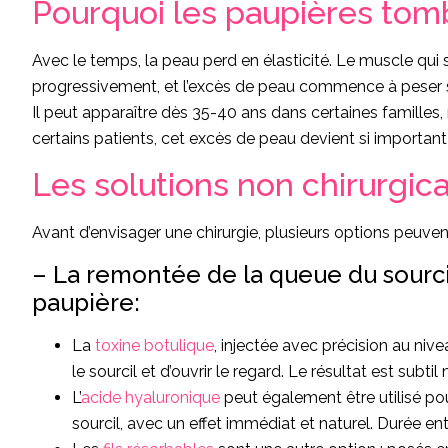
Pourquoi les paupières tom
Avec le temps, la peau perd en élasticité. Le muscle qui 
progressivement, et l’excès de peau commence à peser s
Il peut apparaître dès 35-40 ans dans certaines familles,
certains patients, cet excès de peau devient si important
Les solutions non chirurgic
Avant d’envisager une chirurgie, plusieurs options peuven
– La remontée de la queue du sourcil
paupière:
La
toxine botulique
, injectée avec précision au ni
le sourcil et d’ouvrir le regard. Le résultat est subtil
L’
acide hyaluronique
peut également être utilisé p
sourcil, avec un effet immédiat et naturel. Durée ent