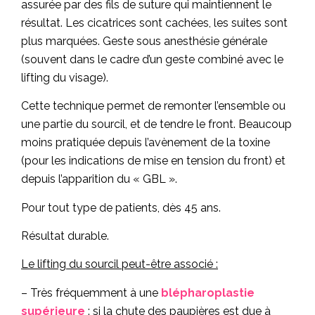
assurée par des fils de suture qui maintiennent le
résultat. Les cicatrices sont cachées, les suites sont
plus marquées. Geste sous anesthésie générale
(souvent dans le cadre d’un geste combiné avec le
lifting du visage).
Cette technique permet de remonter l’ensemble ou
une partie du sourcil, et de tendre le front. Beaucoup
moins pratiquée depuis l’avènement de la toxine
(pour les indications de mise en tension du front) et
depuis l’apparition du « GBL ».
Pour tout type de patients, dès 45 ans.
Résultat durable.
Le lifting du sourcil peut-être associé :
– Très fréquemment à une
blépharoplastie
supérieure
: si la chute des paupières est due à