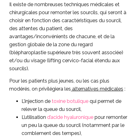
Il existe de nombreuses techniques médicales et
chirurgicales pour remonter les sourcils, qui seront à
choisir en fonction des caractéristiques du sourcil,
des attentes du patient, des
avantages/inconvénients de chacune, et de la
gestion globale de la zone du regard
(blépharoplastie supérieure très souvent associée)
et/ou du visage (lifting cervico-facial étendu aux
sourcils).
Pour les patients plus jeunes, ou les cas plus
modérés, on privilégiera les
alternatives médicales
:
L’injection de
toxine botulique
qui permet de
relever la queue du sourcil,
L’utilisation
d’acide hyaluronique
pour remonter
un peu la queue du sourcil (notamment par le
comblement des tempes),