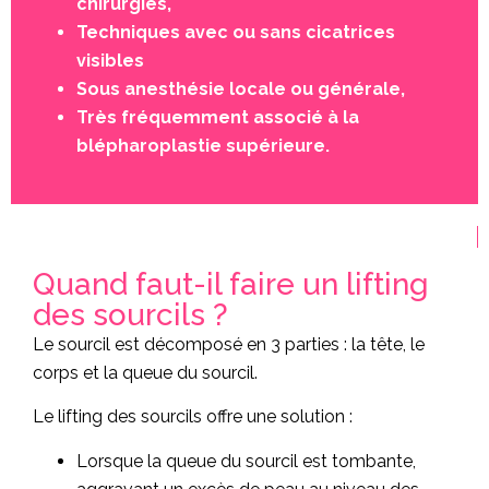
chirurgies,
Techniques avec ou sans cicatrices
visibles
Sous anesthésie locale ou générale,
Très fréquemment associé à la
blépharoplastie supérieure.
Quand faut-il faire un lifting
des sourcils ?
Le sourcil est décomposé en 3 parties : la tête, le
corps et la queue du sourcil.
Le lifting des sourcils offre une solution :
Lorsque la queue du sourcil est tombante,