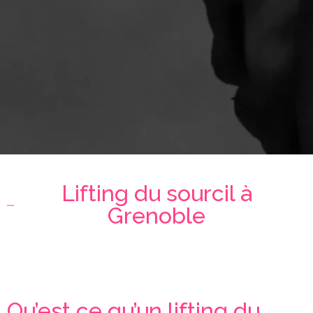
Lifting du sourcil à
Grenoble
Qu’est ce qu’un lifting du