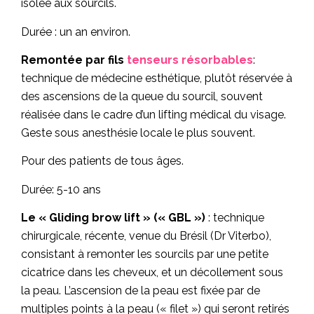
isolée aux sourcils.
Durée : un an environ.
Remontée par fils
tenseurs résorbables
:
technique de médecine esthétique, plutôt réservée à
des ascensions de la queue du sourcil, souvent
réalisée dans le cadre d’un lifting médical du visage.
Geste sous anesthésie locale le plus souvent.
Pour des patients de tous âges.
Durée: 5-10 ans
Le « Gliding brow lift » (« GBL »)
: technique
chirurgicale, récente, venue du Brésil (Dr Viterbo),
consistant à remonter les sourcils par une petite
cicatrice dans les cheveux, et un décollement sous
la peau. L’ascension de la peau est fixée par de
multiples points à la peau (« filet ») qui seront retirés