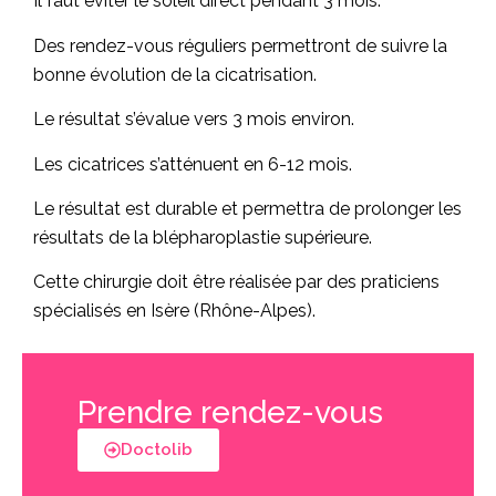
Il faut éviter le soleil direct pendant 3 mois.
Des rendez-vous réguliers permettront de suivre la
bonne évolution de la cicatrisation.
Le résultat s’évalue vers 3 mois environ.
Les cicatrices s’atténuent en 6-12 mois.
Le résultat est durable et permettra de prolonger les
résultats de la blépharoplastie supérieure.
Cette chirurgie doit être réalisée par des praticiens
spécialisés en Isère (Rhône-Alpes).
Prendre rendez-vous
Doctolib