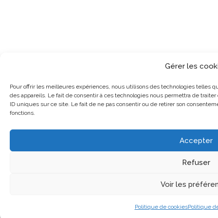
Gérer les cook
Pour offrir les meilleures expériences, nous utilisons des technologies telles 
des appareils. Le fait de consentir à ces technologies nous permettra de trait
ID uniques sur ce site. Le fait de ne pas consentir ou de retirer son consenteme
fonctions.
Accepter
Refuser
Voir les préfére
Politique de cookies
Politique de