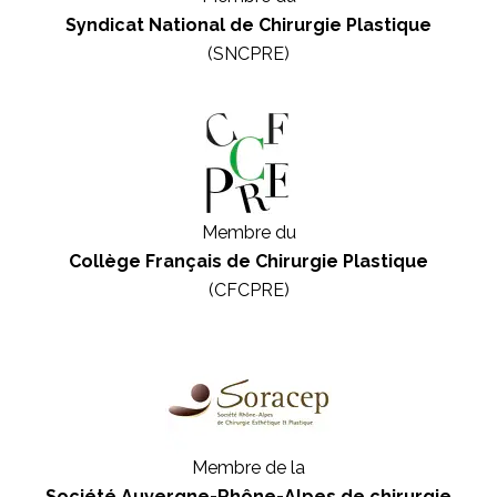
Syndicat National de Chirurgie Plastique
(SNCPRE)
Membre du
Collège Français de Chirurgie Plastique
(CFCPRE)
Membre de la
Société Auvergne-Rhône-Alpes de chirurgie