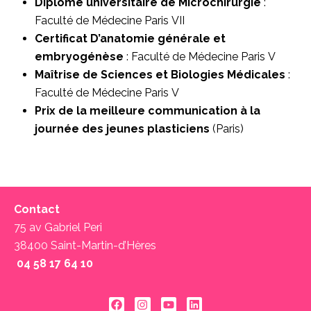
Diplôme universitaire de Microchirurgie
:
Faculté de Médecine Paris VII
Certificat D’anatomie générale et
embryogénèse
: Faculté de Médecine Paris V
Maîtrise de Sciences et Biologies Médicales
:
Faculté de Médecine Paris V
Prix de la meilleure communication à la
journée des jeunes plasticiens
(Paris)
Contact
75 av Gabriel Peri
38400 Saint-Martin-d’Hères
04 58 17 64 10 ‬