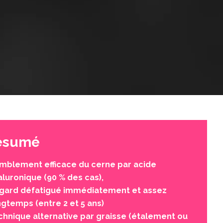
résumé
mblement efficace du cerne par acide
aluronique (90 % des cas),
gard défatigué immédiatement et assez
ngtemps (entre 2 et 5 ans)
chnique alternative par graisse (étalement ou