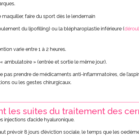
arques.
se maquiller, faire du sport dès le lendemain
roulement du lipofilling) ou la blépharoplastie inférieure (
déroul
ntion varie entre 1 à 2 heures.
n « ambulatoire » (entrée et sortie le même jour).
e pas prendre de médicaments anti-inflammatoires, de l’asp
ctions ou les gestes chirurgicaux.
t les suites du traitement des cer
s injections d’acide hyaluronique.
l faut prévoir 8 jours d’éviction sociale, le temps que les o