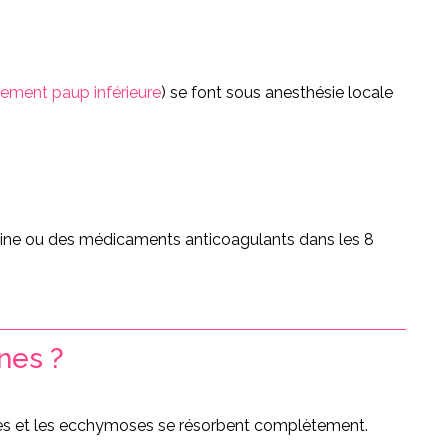
ement paup inférieure
) se font sous anesthésie locale
irine ou des médicaments anticoagulants dans les 8
nes ?
edèmes et les ecchymoses se résorbent complètement.