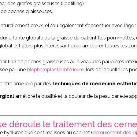
 des greffes graisseuses (lipofilling)
 de poches graisseuses.
naturellement creux, et/ou également s’accentuer avec l’âge :
d’une fonte globale de la graisse du patient (les pommettes, e
) global est alors plus intéressant pour améliorer toutes les zo
pparition de poches graisseuses au niveau des paupières inférieu
lisée par une
blépharoplastie inférieure
, lors de laquelle les p
t être amélioré par des
techniques de médecine esthéti
urgical
améliore la qualité et la couleur de la peau car elle 
 déroule le traitement des cerne
de hyaluronique sont réalisées au cabinet (
deroulement des in