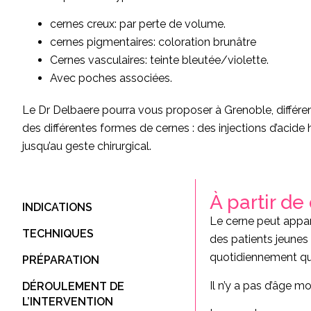
cernes creux: par perte de volume.
cernes pigmentaires: coloration brunâtre
Cernes vasculaires: teinte bleutée/violette.
Avec poches associées.
Le Dr Delbaere pourra vous proposer à Grenoble, différe
des différentes formes de cernes : des injections d’acide 
jusqu’au geste chirurgical.
À partir de
INDICATIONS
Le cerne peut appar
TECHNIQUES
des patients jeunes
quotidiennement qu’
PRÉPARATION
Il n’y a pas d’âge m
DÉROULEMENT DE
L’INTERVENTION