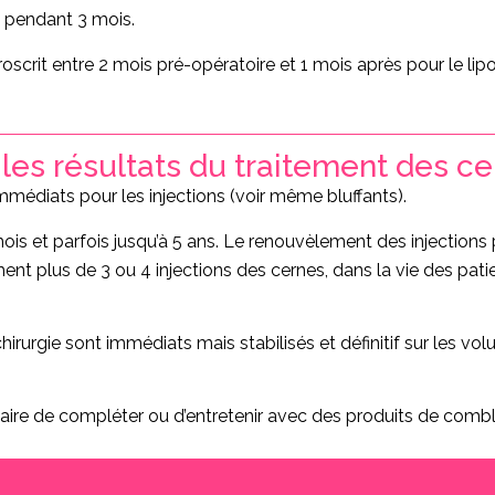
eil pendant 3 mois.
scrit entre 2 mois pré-opératoire et 1 mois après pour le lipof
les résultats du traitement des ce
mmédiats pour les injections (voir même bluffants).
mois et parfois jusqu’à 5 ans. Le renouvèlement des injections
ent plus de 3 ou 4 injections des cernes, dans la vie des patien
chirurgie sont immédiats mais stabilisés et définitif sur les vol
ssaire de compléter ou d’entretenir avec des produits de comb