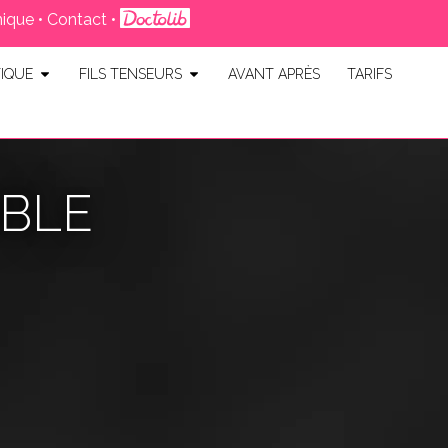
nique
•
Contact
•
IQUE
FILS TENSEURS
AVANT APRÈS
TARIFS
OBLE