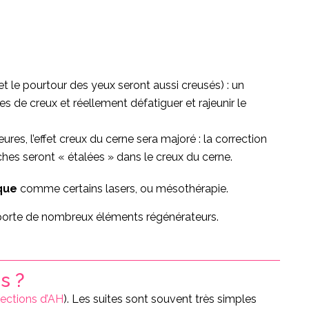
t le pourtour des yeux seront aussi creusés) : un
nes de creux et réellement défatiguer et rajeunir le
res, l’effet creux du cerne sera majoré : la correction
oches seront « étalées » dans le creux du cerne.
que
comme certains lasers, ou mésothérapie.
apporte de nombreux éléments régénérateurs.
s ?
jections d’AH
). Les suites sont souvent très simples