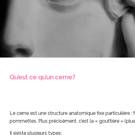
Qu’est ce qu’un cerne?
Le cerne est une structure anatomique fixe particulière : f
pommettes. Plus précisément, c’est la « gouttière » (plus 
Il existe plusieurs types: