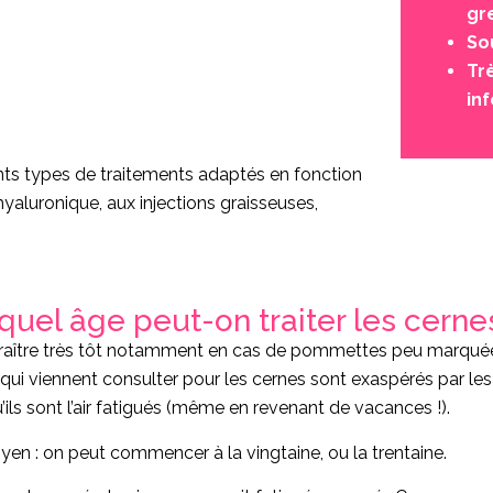
gre
So
Tr
inf
nts types de traitements adaptés en fonction
hyaluronique, aux injections graisseuses,
 quel âge peut-on traiter les cerne
aître très tôt notamment en cas de pommettes peu marquées,
 qui viennent consulter pour les cernes sont exaspérés par le
ils sont l’air fatigués (même en revenant de vacances !).
oyen : on peut commencer à la vingtaine, ou la trentaine.