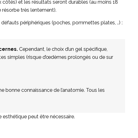
x côtés) et les résultats seront durables (au moins 18
e résorbe très lentement).
défauts périphériques (poches, pommettes plates, ..) :
 cernes.
Cependant, le choix d’un gel spécifique,
ites simples (risque d’œdèmes prolongés ou de sur
 une bonne connaissance de l’anatomie. Tous les
ie esthétique peut être nécessaire.