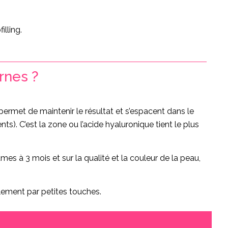
illing.
rnes ?
 permet de maintenir le résultat et s’espacent dans le
ts). C’est la zone ou l’acide hyaluronique tient le plus
umes à 3 mois et sur la qualité et la couleur de la peau,
lement par petites touches.