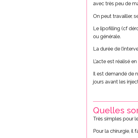
avec très peu de m
On peut travailler, 
Le lipofilling (cf dé
ou générale.
La durée de l’interve
L’acte est réalisé e
Il est demandé de n
jours avant les inje
Quelles son
Très simples pour le
Pour la chirurgie, i