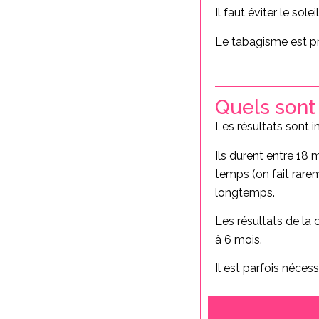
Il faut éviter le sol
Le tabagisme est pro
Quels sont 
Les résultats sont i
Ils durent entre 18 
temps (on fait rarem
longtemps.
Les résultats de la 
à 6 mois.
Il est parfois néce