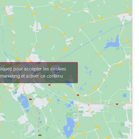
liquez pour accepter les cookies
marketing et activer ce contenu