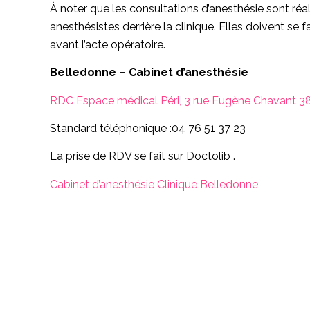
À noter que les consultations d’anesthésie sont réa
anesthésistes derrière la clinique. Elles doivent se f
avant l’acte opératoire.
Belledonne – Cabinet d’anesthésie
RDC Espace médical Péri, 3 rue Eugène Chavant 38
Standard téléphonique :04 76 51 37 23
La prise de RDV se fait sur Doctolib .
Cabinet d’anesthésie Clinique Belledonne