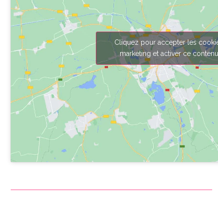
Cliquez pour accepter les cooki
marketing et activer ce conten