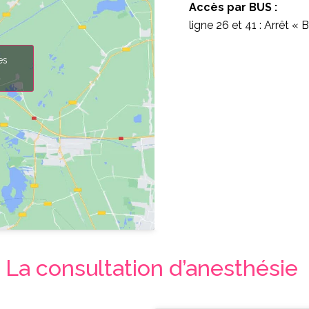
Accès par BUS :
ligne 26 et 41 : Arrêt «
es
u
La consultation d’anesthésie