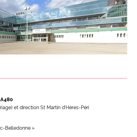
 A480
riage) et direction St Martin d’Hères-Péri
pic-Belledonne »