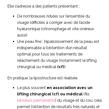
Elle s’adresse à des patients présentant :
De nombreuses ridules sur l’ensemble du
visage (difficiles à corriger avec de l’acide
hyaluronique (chronophage et vite onéreux
aussi)
Une peau fine : l’épaississement de la peau est
indispensable à l’obtention d’un résultat
optimal pour tous les traitements de
relâchement du visage (notamment le lifting
chirurgical ou médical
(cf)
).
En pratique, la lipostructure est réalisée
Le plus souvent
en association avec un
lifting
chirurgical
(cf)
ou médical
(fils
tenseurs permanents
) du visage et du cou, cela
permet l’obtention de résultats très naturels et