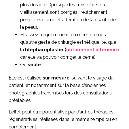
plus durables (puisque les trois effets du
vieillissement sont corrigés : relâchement,
perte de volume et altération de la qualité de
la peau).
Et assez fréquemment, en même temps
qu’autre geste de chirurgie esthétique, tel que
la
blépharoplastie
(
notamment inférieure
car elle va pouvoir corriger le cerne),
Ou
seule
.
Elle est réalisée
sur mesure
, suivant le visage du
patient, et notamment sur la base d’anciennes
photographies transmises lors des consultations
préalables.
L’effet peut être potentialisé par d’autres thérapies
régénératives, réalisées dans le même temps ou en
complément.