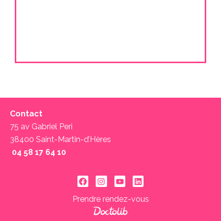
Contact
75 av Gabriel Peri
38400 Saint-Martin-d’Hères
04 58 17 64 10 ‬
Prendre rendez-vous