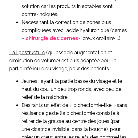
solution car les produits injectables sont
contre-indiqués.
Nécessitant la correction de zones plus
compliquées avec l’acide hyaluronique (cernes
–
chirurgie des cernes
-, creux orbitaire, …)
La lipostructure
(qui associe augmentation et
diminution de volume) est plus adaptée pour la
partie inférieure du visage, pour des patients :
Jeunes : ayant la partie basse du visage et le
haut du cou, un peu trop ronds, avec peu de
relief de la mâchoire.
Désirants un effet de « bichectomie-like » sans
réaliser ce geste (la bichectomie consiste à
retirer de la graisse au centre des joues (par
une cicatrice invisible, dans la bouche), pour
créer un creux entre les reliefs des pommettes