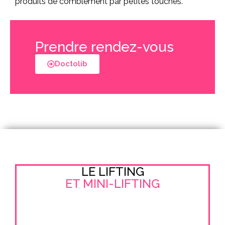
produits de comblement par petites touches.
Prendre rendez-vous
Doctolib
LE LIFTING
ET MINI-LIFTING