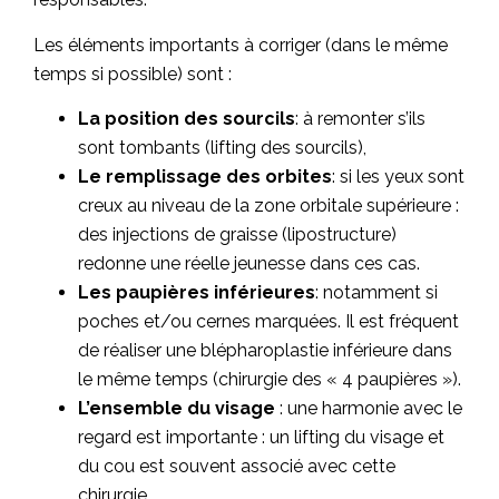
Les éléments importants à corriger (dans le même
temps si possible) sont :
La position des sourcils
: à remonter s’ils
sont tombants (lifting des sourcils),
Le remplissage des orbites
: si les yeux sont
creux au niveau de la zone orbitale supérieure :
des injections de graisse (lipostructure)
redonne une réelle jeunesse dans ces cas.
Les paupières inférieures
: notamment si
poches et/ou cernes marquées. Il est fréquent
de réaliser une blépharoplastie inférieure dans
le même temps (chirurgie des « 4 paupières »).
L’ensemble du visage
: une harmonie avec le
regard est importante : un lifting du visage et
du cou est souvent associé avec cette
chirurgie.