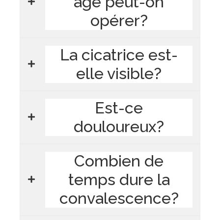
âge peut-on
opérer?
La cicatrice est-
elle visible?
Est-ce
douloureux?
Combien de
temps dure la
convalescence?