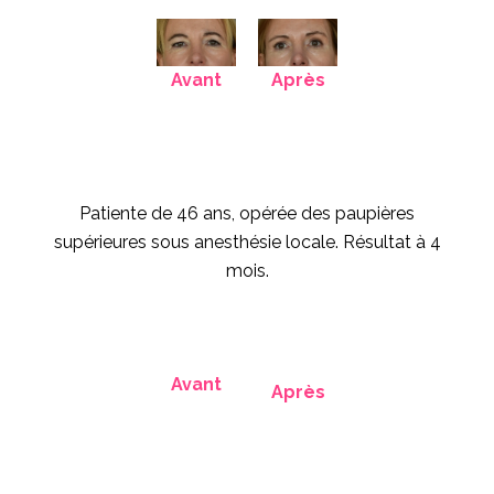
Avant
Après
Patiente de 46 ans, opérée des paupières
supérieures sous anesthésie locale. Résultat à 4
mois.
Avant
Après