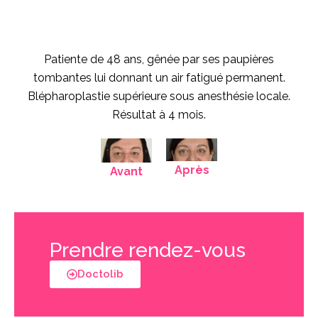
Patiente de 48 ans, gênée par ses paupières
tombantes lui donnant un air fatigué permanent.
Blépharoplastie supérieure sous anesthésie locale.
Résultat à 4 mois.
Après
Avant
Prendre rendez-vous
Doctolib