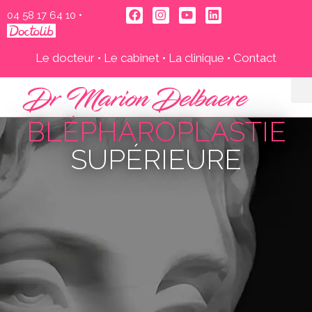
04 58 17 64 10‬
•
Le docteur
•
Le cabinet
•
La clinique
•
Contact
BLÉPHAROPLASTIE
SUPÉRIEURE